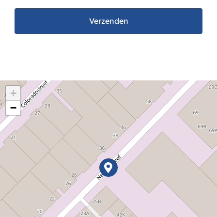
Verzenden
+
−