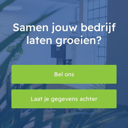
Samen jouw bedrijf
laten groeien?
Bel ons
Laat je gegevens achter