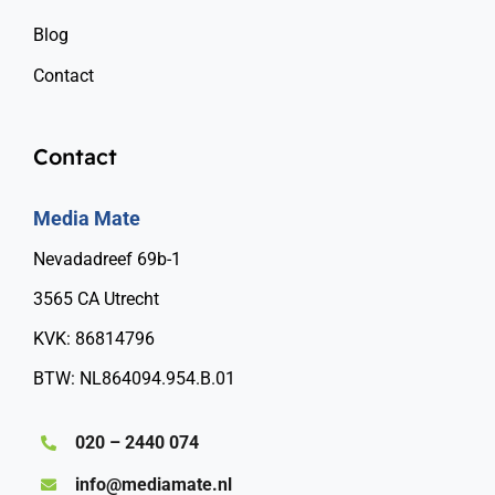
Blog
Contact
Contact
Media Mate
Nevadadreef 69b-1
3565 CA Utrecht
KVK: 86814796
BTW: NL864094.954.B.01
020 – 2440 074
info@mediamate.nl