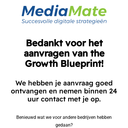
Skip
to
content
Bedankt voor het
aanvragen van the
Growth Blueprint!
We hebben je aanvraag goed
ontvangen en nemen binnen 24
uur contact met je op.
Benieuwd wat we voor andere bedrijven hebben
gedaan?